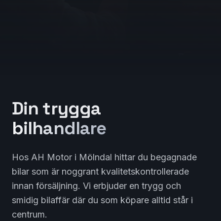
Din trygga
bilhandlare
Hos AH Motor i Mölndal hittar du begagnade
bilar som är noggrant kvalitetskontrollerade
innan försäljning. Vi erbjuder en trygg och
smidig bilaffär där du som köpare alltid står i
centrum.