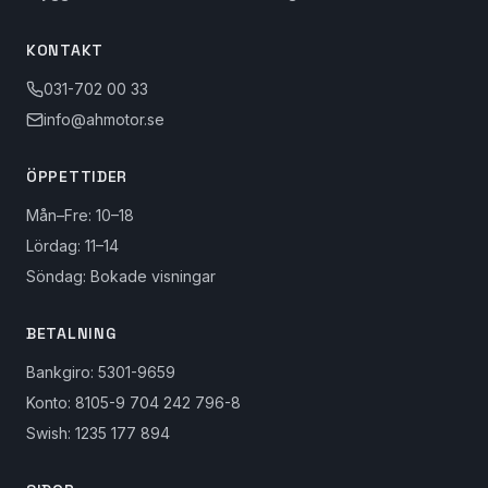
KONTAKT
031-702 00 33
info@ahmotor.se
ÖPPETTIDER
Mån–Fre: 10–18
Lördag: 11–14
Söndag: Bokade visningar
BETALNING
Bankgiro: 5301-9659
Konto: 8105-9 704 242 796-8
Swish: 1235 177 894