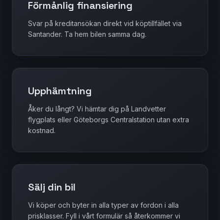
Förmånlig finansiering
Svar på kreditansökan direkt vid köptillfället via
Santander. Ta hem bilen samma dag.
Upphämtning
Åker du långt? Vi hämtar dig på Landvetter
flygplats eller Göteborgs Centralstation utan extra
kostnad.
Sälj din bil
Vi köper och byter in alla typer av fordon i alla
prisklasser. Fyll i vårt formulär så återkommer vi