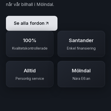
når vår bilhall i Mölndal.
Se alla fordon
100%
Santander
Kvalitetskontrollerade
Enkel finansiering
Alltid
Mölndal
Personlig service
Nära E6:an