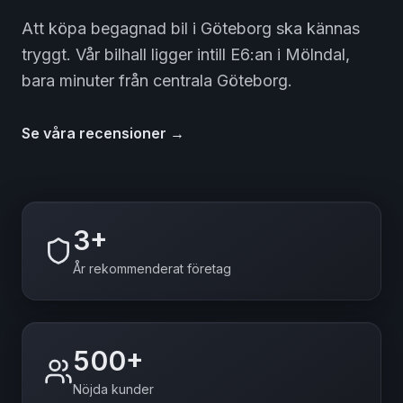
Att köpa begagnad bil i Göteborg ska kännas
tryggt. Vår bilhall ligger intill E6:an i Mölndal,
bara minuter från centrala Göteborg.
Se våra recensioner →
3+
År rekommenderat företag
500+
Nöjda kunder