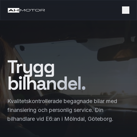
Trygg
bil
handel.
Kvalitetskontrollerade begagnade bilar med
finansiering och personlig service. Din
bilhandlare vid E6:an i Mölndal, Göteborg.